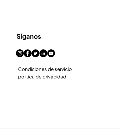
Síganos
Condiciones de servicio
política de privacidad
y Nakelnikiema. All Rights Reserved.