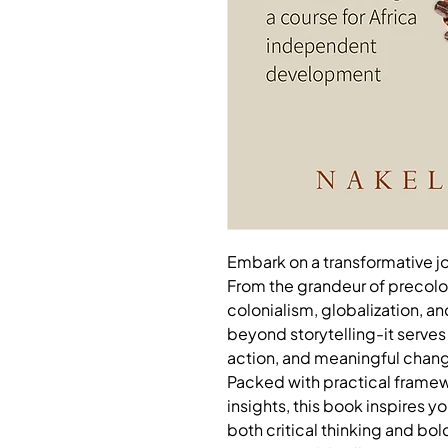
Embark on a transformative jou
From the grandeur of precolo
colonialism, globalization, a
beyond storytelling-it serv
action, and meaningful chan
Packed with practical frame
insights, this book inspires y
both critical thinking and bold