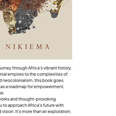
rney through Africa's vibrant history.
nial empires to the complexities of
nd neocolonialism, this book goes
es as a roadmap for empowerment,
ge.
works and thought-provoking
ou to approach Africa's future with
 vision. It's more than an exploration;