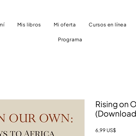
mí
Mis libros
Mi oferta
Cursos en línea
Programa
Rising on 
(Download
Precio
6,99 US$