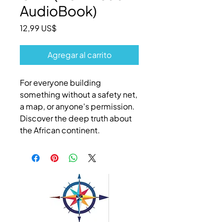
AudioBook)
Precio
12,99 US$
Agregar al carrito
For everyone building
something without a safety net,
a map, or anyone's permission.
Discover the deep truth about
the African continent.