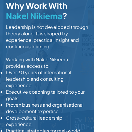
Why Work With
Nakel Nikiema
?
Leadership is not developed through
theory alone. It is shaped by
experience, practical insight and
continuous learning.
Working with Nakel Nikiema
provides access to:
Over 30 years of international
leadership and consulting
experience
Executive coaching tailored to your
goals
Proven business and organisational
development expertise
Cross-cultural leadership
experience
Practical strategies for real-world