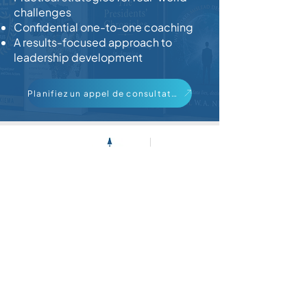
challenges
Confidential one-to-one coaching
A results-focused approach to
leadership development
Planifiez un appel de consultation gratuit
ENENEN
Parlons-en
N'hésitez pas à me contacter si vous avez des
questions. Vous pouvez également prendre rendez-
vous avec moi pour une analyse personnalisée de
vos besoins.