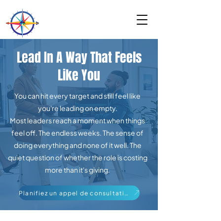
Lead In A Way That Feels
Like You
You can hit every target and still feel like
you're leading on empty.
Most leaders reach a moment when things
feel off. The endless weeks. The sense of
doing everything and none of it well. The
quiet question of whether the role is costing
more than it's giving.
Planifiez un appel de consultation gratuit